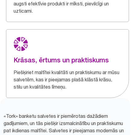
augsti efektīvie produkti ir mīksti, pievilcīgi un
uzticami.
Krāsas, ērtums un praktiskums
Piešķiriet maltītei kvalitāti un praktiskumu ar mūsu
salvetēm, kas ir pieejamas plašā klāstā krāsu,
stilu un kvalitātes līmeņu.
«Tork» banketu salvetes ir piemērotas dažādiem
gadījumiem, un tās piešķir izsmalcinātību un praktiskumu
pat ikdienas maltītei. Salvetes ir pieejamas modernās un