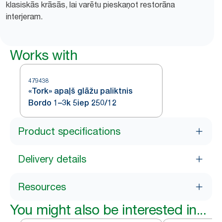
klasiskās krāsās, lai varētu pieskaņot restorāna
interjeram.
Works with
479438
«Tork» apaļš glāžu paliktnis
Bordo 1–3k 5iep 250/12
Product specifications
Delivery details
Resources
You might also be interested in...