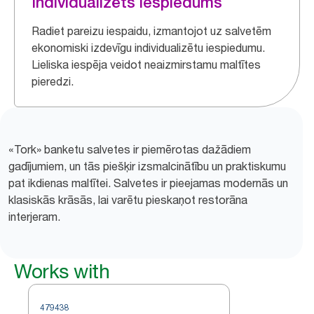
Individualizēts iespiedums
Radiet pareizu iespaidu, izmantojot uz salvetēm
ekonomiski izdevīgu individualizētu iespiedumu.
Lieliska iespēja veidot neaizmirstamu maltītes
pieredzi.
«Tork» banketu salvetes ir piemērotas dažādiem
gadījumiem, un tās piešķir izsmalcinātību un praktiskumu
pat ikdienas maltītei. Salvetes ir pieejamas modernās un
klasiskās krāsās, lai varētu pieskaņot restorāna
interjeram.
Works with
479438