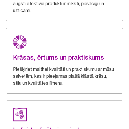
augsti efektīvie produkti ir mīksti, pievilcīgi un
uzticami.
Krāsas, ērtums un praktiskums
Piešķiriet maltītei kvalitāti un praktiskumu ar mūsu
salvetēm, kas ir pieejamas plašā klāstā krāsu,
stilu un kvalitātes līmeņu.