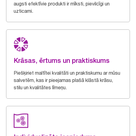
augsti efektīvie produkti ir mīksti, pievilcīgi un
uzticami.
Krāsas, ērtums un praktiskums
Piešķiriet maltītei kvalitāti un praktiskumu ar mūsu
salvetēm, kas ir pieejamas plašā klāstā krāsu,
stilu un kvalitātes līmeņu.