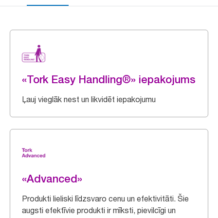
«Tork Easy Handling®» iepakojums
Ļauj vieglāk nest un likvidēt iepakojumu
«Advanced»
Produkti lieliski līdzsvaro cenu un efektivitāti. Šie
augsti efektīvie produkti ir mīksti, pievilcīgi un