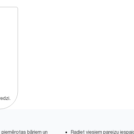
edzi.
ski piemērotas bāriem un
Radiet viesiem pareizu iespai