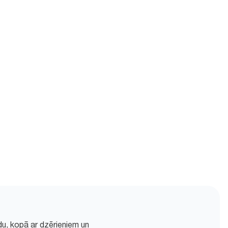
du, kopā ar dzērieniem un