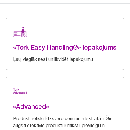
«Tork Easy Handling®» iepakojums
Ļauj vieglāk nest un likvidēt iepakojumu
«Advanced»
Produkti lieliski līdzsvaro cenu un efektivitāti. Šie
augsti efektīvie produkti ir mīksti, pievilcīgi un