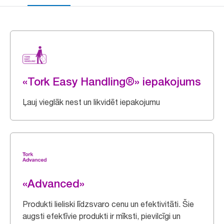
«Tork Easy Handling®» iepakojums
Ļauj vieglāk nest un likvidēt iepakojumu
«Advanced»
Produkti lieliski līdzsvaro cenu un efektivitāti. Šie
augsti efektīvie produkti ir mīksti, pievilcīgi un