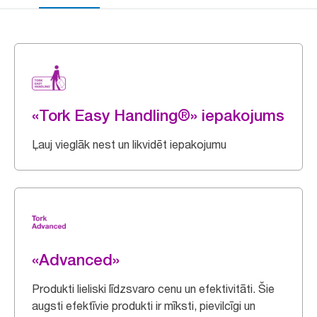
«Tork Easy Handling®» iepakojums
Ļauj vieglāk nest un likvidēt iepakojumu
«Advanced»
Produkti lieliski līdzsvaro cenu un efektivitāti. Šie
augsti efektīvie produkti ir mīksti, pievilcīgi un