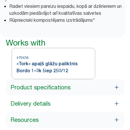
Radiet viesiem pareizu iespaidu, kopā ar dzērieniem un
uzkodām piedāvājot arī kvalitatīvas salvetes
Rūpnieciski kompostējams izstrādājums*
Works with
479438
«Tork» apaļš glāžu paliktnis
Bordo 1–3k 5iep 250/12
Product specifications
Delivery details
Resources