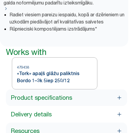
galda noformējumu padarītu izteiksmīgāku.
Radiet viesiem pareizu iespaidu, kopā ar dzērieniem un
uzkodām piedāvājot arī kvalitatīvas salvetes
Rūpnieciski kompostējams izstrādājums*
Works with
479438
«Tork» apaļš glāžu paliktnis
Bordo 1–3k 5iep 250/12
Product specifications
Delivery details
Resources