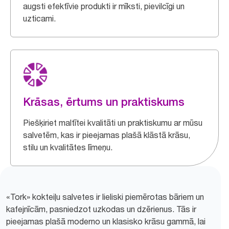
augsti efektīvie produkti ir mīksti, pievilcīgi un
uzticami.
Krāsas, ērtums un praktiskums
Piešķiriet maltītei kvalitāti un praktiskumu ar mūsu
salvetēm, kas ir pieejamas plašā klāstā krāsu,
stilu un kvalitātes līmeņu.
«Tork» kokteiļu salvetes ir lieliski piemērotas bāriem un
kafejnīcām, pasniedzot uzkodas un dzērienus. Tās ir
pieejamas plašā moderno un klasisko krāsu gammā, lai