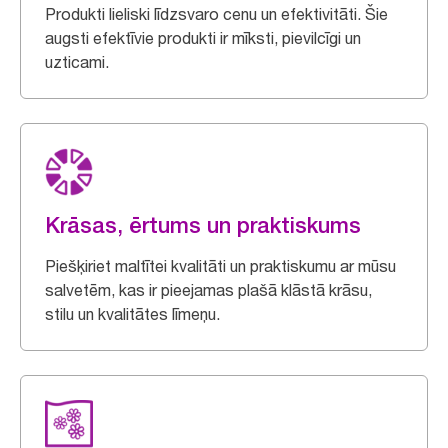
Produkti lieliski līdzsvaro cenu un efektivitāti. Šie
augsti efektīvie produkti ir mīksti, pievilcīgi un
uzticami.
Krāsas, ērtums un praktiskums
Piešķiriet maltītei kvalitāti un praktiskumu ar mūsu
salvetēm, kas ir pieejamas plašā klāstā krāsu,
stilu un kvalitātes līmeņu.