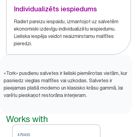
Individualizēts iespiedums
Radiet pareizu iespaidu, izmantojot uz salvetēm
ekonomiski izdevīgu individualizētu iespiedumu.
Lieliska iespēja veidot neaizmirstamu maltītes
pieredzi.
«Tork» pusdienu salvetes ir lieliski piemērotas vietām, kur
pasniedz vieglas maltītes vai uzkodas. Salvetes ir
pieejamas plašā moderno un klasisko krāsu gammā, lai
varētu pieskaņot restorāna interjeram.
Works with
479430