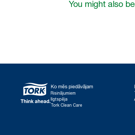
You might also be 
Ko mēs piedāvājam
Risinājumiem
Ilgtspēja
Tork Clean Care