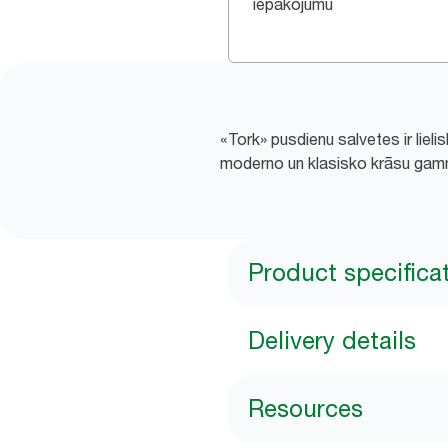
iepakojumu
«Tork» pusdienu salvetes ir liel
moderno un klasisko krāsu gammā
Product specifica
Delivery details
Resources