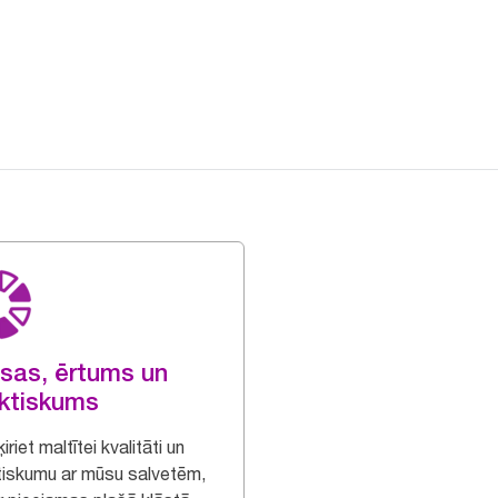
sas, ērtums un
ktiskums
iriet maltītei kvalitāti un
tiskumu ar mūsu salvetēm,