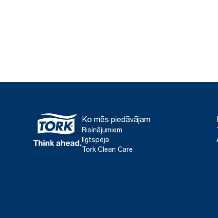
Ko mēs piedāvājam
Risinājumiem
Ilgtspēja
Tork Clean Care