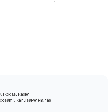
i uzkodas. Radiet
ūcošām 3 kārtu salvetēm, tās