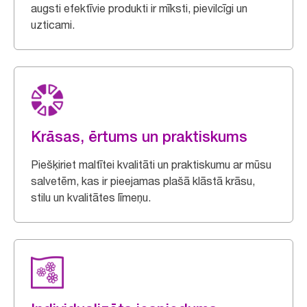
augsti efektīvie produkti ir mīksti, pievilcīgi un
uzticami.
Krāsas, ērtums un praktiskums
Piešķiriet maltītei kvalitāti un praktiskumu ar mūsu
salvetēm, kas ir pieejamas plašā klāstā krāsu,
stilu un kvalitātes līmeņu.