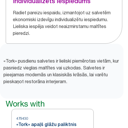
Individualizēts iespiedums
Radiet pareizu iespaidu, izmantojot uz salvetēm
ekonomiski izdevīgu individualizētu iespiedumu.
Lieliska iespēja veidot neaizmirstamu maltītes
pieredzi.
«Tork» pusdienu salvetes ir lieliski piemērotas vietām, kur
pasniedz vieglas maltītes vai uzkodas. Salvetes ir
pieejamas modernās un klasiskās krāsās, lai varētu
pieskaņot restorāna interjeram.
Works with
479430
«Tork» apaļš glāžu paliktnis