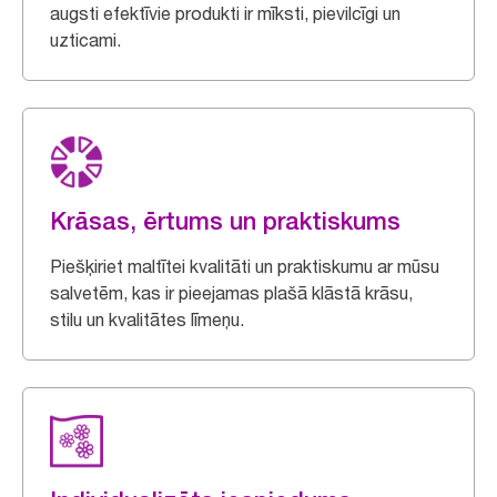
augsti efektīvie produkti ir mīksti, pievilcīgi un
uzticami.
Krāsas, ērtums un praktiskums
Piešķiriet maltītei kvalitāti un praktiskumu ar mūsu
salvetēm, kas ir pieejamas plašā klāstā krāsu,
stilu un kvalitātes līmeņu.