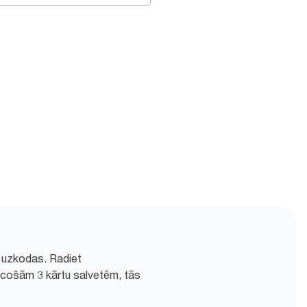
i uzkodas. Radiet
ūcošām 3 kārtu salvetēm, tās