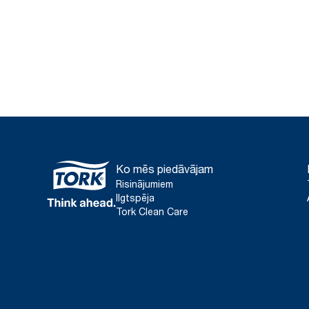
Ko mēs piedāvājam
Risinājumiem
Ilgtspēja
Tork Clean Care