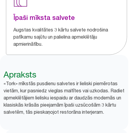
Īpaši mīksta salvete
Augstas kvalitātes 3 kārtu salvete nodrošina
patīkamu sajūtu un palielina apmeklētāju
apmierinātību.
Apraksts
«Tork» mīkstās pusdienu salvetes ir lieliski piemērotas
vietām, kur pasniedz vieglas maltītes vai uzkodas. Radiet
apmeklētājiem lielisku iespaidu ar daudzās modernās un
klasiskās krāsās pieejamām īpaši uzsūcošām 3 kārtu
salvetēm, tās pieskaņojot restorāna interjeram.