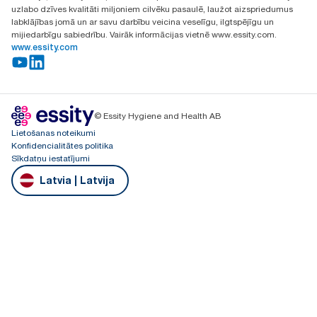
uzlabo dzīves kvalitāti miljoniem cilvēku pasaulē, laužot aizspriedumus
labklājības jomā un ar savu darbību veicina veselīgu, ilgtspējīgu un
mijiedarbīgu sabiedrību. Vairāk informācijas vietnē www.essity.com.
www.essity.com
© Essity Hygiene and Health AB
Lietošanas noteikumi
Konfidencialitātes politika
Sīkdatņu iestatījumi
Latvia | Latvija