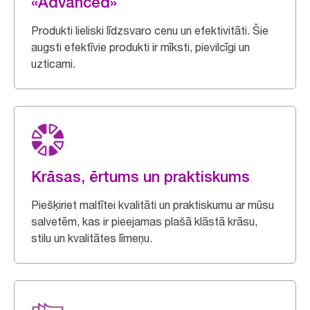
«Advanced»
Produkti lieliski līdzsvaro cenu un efektivitāti. Šie
augsti efektīvie produkti ir mīksti, pievilcīgi un
uzticami.
Krāsas, ērtums un praktiskums
Piešķiriet maltītei kvalitāti un praktiskumu ar mūsu
salvetēm, kas ir pieejamas plašā klāstā krāsu,
stilu un kvalitātes līmeņu.