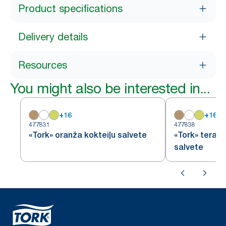
Product specifications
Delivery details
Resources
You might also be interested in...
+
16
+
16
477831
477838
«Tork» oranža kokteiļu salvete
«Tork» terako
salvete