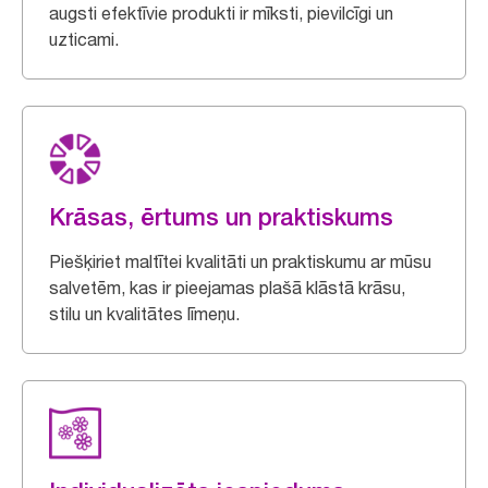
augsti efektīvie produkti ir mīksti, pievilcīgi un
uzticami.
Krāsas, ērtums un praktiskums
Piešķiriet maltītei kvalitāti un praktiskumu ar mūsu
salvetēm, kas ir pieejamas plašā klāstā krāsu,
stilu un kvalitātes līmeņu.