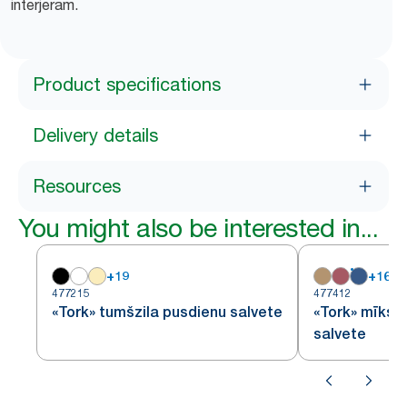
interjeram.
Product specifications
Delivery details
Resources
You might also be interested in...
+
19
+
16
477215
477412
«Tork» tumšzila pusdienu salvete
«Tork» mīkst
salvete