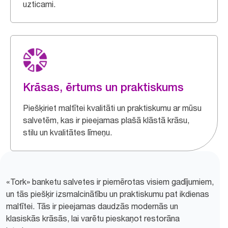
uzticami.
Krāsas, ērtums un praktiskums
Piešķiriet maltītei kvalitāti un praktiskumu ar mūsu
salvetēm, kas ir pieejamas plašā klāstā krāsu,
stilu un kvalitātes līmeņu.
«Tork» banketu salvetes ir piemērotas visiem gadījumiem,
un tās piešķir izsmalcinātību un praktiskumu pat ikdienas
maltītei. Tās ir pieejamas daudzās modernās un
klasiskās krāsās, lai varētu pieskaņot restorāna