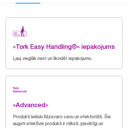
«Tork Easy Handling®» iepakojums
Ļauj vieglāk nest un likvidēt iepakojumu
«Advanced»
Produkti lieliski līdzsvaro cenu un efektivitāti. Šie
augsti efektīvie produkti ir mīksti, pievilcīgi un