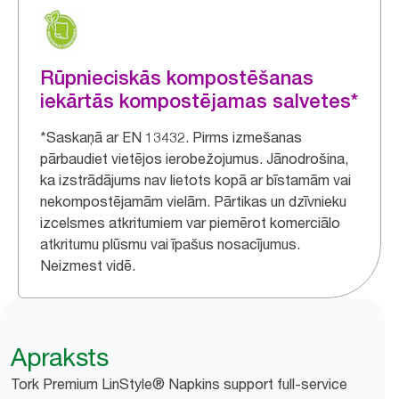
Rūpnieciskās kompostēšanas
iekārtās kompostējamas salvetes*
*Saskaņā ar EN 13432. Pirms izmešanas
pārbaudiet vietējos ierobežojumus. Jānodrošina,
ka izstrādājums nav lietots kopā ar bīstamām vai
nekompostējamām vielām. Pārtikas un dzīvnieku
izcelsmes atkritumiem var piemērot komerciālo
atkritumu plūsmu vai īpašus nosacījumus.
Neizmest vidē.
Apraksts
Tork Premium LinStyle® Napkins support full-service