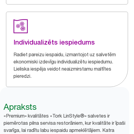
Individualizēts iespiedums
Radiet pareizu iespaidu, izmantojot uz salvetēm
ekonomiski izdevīgu individualizētu iespiedumu.
Lieliska iespēja veidot neaizmirstamu maltītes
pieredzi.
Apraksts
«Premium» kvalitātes «Tork LinStyle®» salvetes ir
piemērotas pilna servisa restorāniem, kur kvalitāte ir īpaši
svarīga, lai radītu labu iespaidu apmeklētājiem. Katra