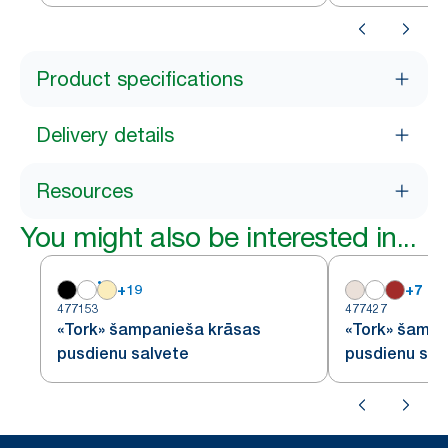
Product specifications
Delivery details
Resources
You might also be interested in...
+
19
+
7
477153
477427
«Tork» šampanieša krāsas
«Tork» šampa
pusdienu salvete
pusdienu salv