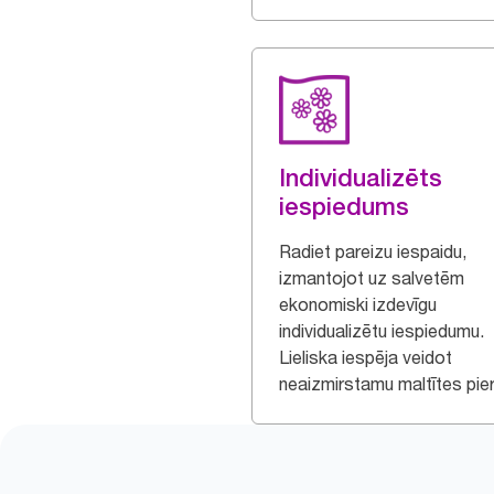
Individualizēts
iespiedums
Radiet pareizu iespaidu,
izmantojot uz salvetēm
ekonomiski izdevīgu
individualizētu iespiedumu.
Lieliska iespēja veidot
neaizmirstamu maltītes pier