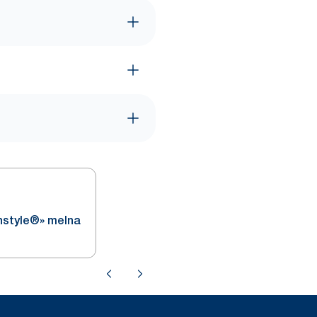
nstyle®» melna