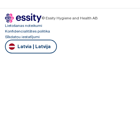
© Essity Hygiene and Health AB
Lietošanas noteikumi
Konfidencialitātes politika
Sīkdatņu iestatījumi
Latvia | Latvija