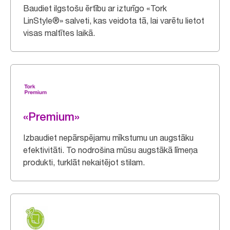
Baudiet ilgstošu ērtību ar izturīgo «Tork
LinStyle®» salveti, kas veidota tā, lai varētu lietot
visas maltītes laikā.
«Premium»
Izbaudiet nepārspējamu mīkstumu un augstāku
efektivitāti. To nodrošina mūsu augstākā līmeņa
produkti, turklāt nekaitējot stilam.