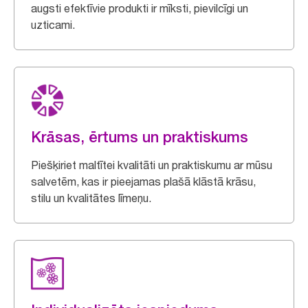
augsti efektīvie produkti ir mīksti, pievilcīgi un
uzticami.
Krāsas, ērtums un praktiskums
Piešķiriet maltītei kvalitāti un praktiskumu ar mūsu
salvetēm, kas ir pieejamas plašā klāstā krāsu,
stilu un kvalitātes līmeņu.