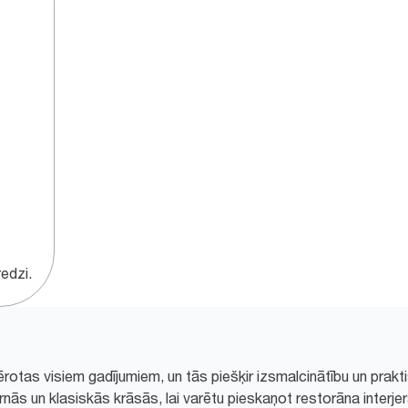
edzi.
rotas visiem gadījumiem, un tās piešķir izsmalcinātību un prakti
ās un klasiskās krāsās, lai varētu pieskaņot restorāna interje