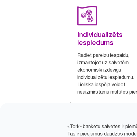
Individualizēts
iespiedums
Radiet pareizu iespaidu,
izmantojot uz salvetēm
ekonomiski izdevīgu
individualizētu iespiedumu.
Lieliska iespēja veidot
neaizmirstamu maltītes pier
«Tork» banketu salvetes ir piemē
Tās ir pieejamas daudzās modern