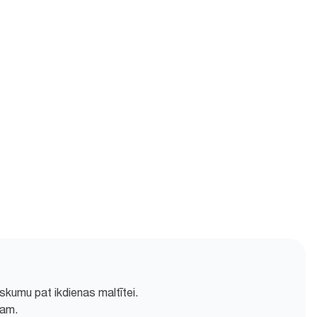
skumu pat ikdienas maltītei.
ram.