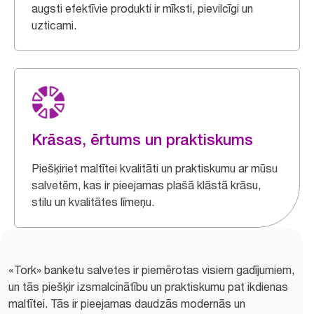
augsti efektīvie produkti ir mīksti, pievilcīgi un
uzticami.
Krāsas, ērtums un praktiskums
Piešķiriet maltītei kvalitāti un praktiskumu ar mūsu
salvetēm, kas ir pieejamas plašā klāstā krāsu,
stilu un kvalitātes līmeņu.
«Tork» banketu salvetes ir piemērotas visiem gadījumiem,
un tās piešķir izsmalcinātību un praktiskumu pat ikdienas
maltītei. Tās ir pieejamas daudzās modernās un