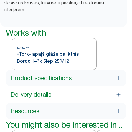
klasiskās krāsās, lai varētu pieskaņot restorāna
interjeram.
Works with
479438
«Tork» apaļš glāžu paliktnis
Bordo 1–3k 5iep 250/12
Product specifications
Delivery details
Resources
You might also be interested in...