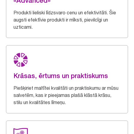
«Advanced»
Produkti lieliski līdzsvaro cenu un efektivitāti. Šie
augsti efektīvie produkti ir mīksti, pievilcīgi un
uzticami.
Krāsas, ērtums un praktiskums
Piešķiriet maltītei kvalitāti un praktiskumu ar mūsu
salvetēm, kas ir pieejamas plašā klāstā krāsu,
stilu un kvalitātes līmeņu.