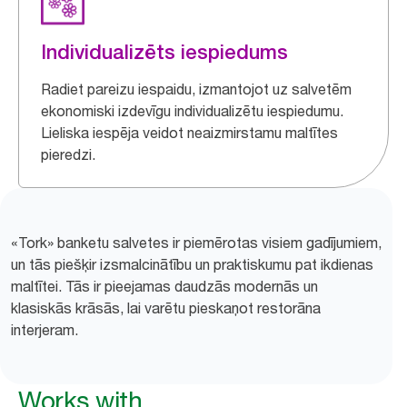
Individualizēts iespiedums
Radiet pareizu iespaidu, izmantojot uz salvetēm
ekonomiski izdevīgu individualizētu iespiedumu.
Lieliska iespēja veidot neaizmirstamu maltītes
pieredzi.
«Tork» banketu salvetes ir piemērotas visiem gadījumiem,
un tās piešķir izsmalcinātību un praktiskumu pat ikdienas
maltītei. Tās ir pieejamas daudzās modernās un
klasiskās krāsās, lai varētu pieskaņot restorāna
interjeram.
Works with