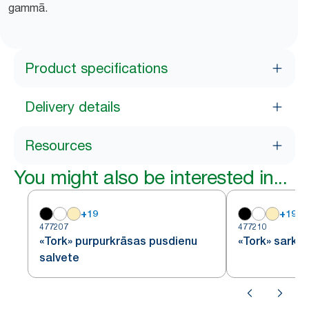
gammā.
Product specifications
Delivery details
Resources
You might also be interested in...
+
19
+
19
477207
477210
«Tork» purpurkrāsas pusdienu
«Tork» sarka
salvete