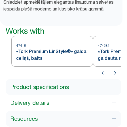
Sniedziet apmeklētājiem elegantas linauduma salvetes
iespaidu plašā moderno un klasisko krāsu gammā
Works with
474161
474581
«Tork Premium LinStyle®» galda
«Tork Premiu
celiņš, balts
galdauta rulli
Product specifications
Delivery details
Resources