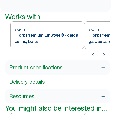
Works with
474161
474581
«Tork Premium LinStyle®» galda
«Tork Premiu
celiņš, balts
galdauta rulli
Product specifications
Delivery details
Resources
You might also be interested in...