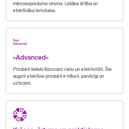
mikroiespieduma virsma. Lielāka ērtība un
efektīvāka lietošana.
«Advanced»
Produkti lieliski līdzsvaro cenu un efektivitāti. Šie
augsti efektīvie produkti ir mīksti, pievilcīgi un
uzticami.