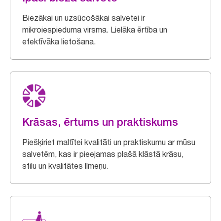
Biezākai un uzsūcošākai salvetei ir
mikroiespieduma virsma. Lielāka ērtība un
efektīvāka lietošana.
Krāsas, ērtums un praktiskums
Piešķiriet maltītei kvalitāti un praktiskumu ar mūsu
salvetēm, kas ir pieejamas plašā klāstā krāsu,
stilu un kvalitātes līmeņu.