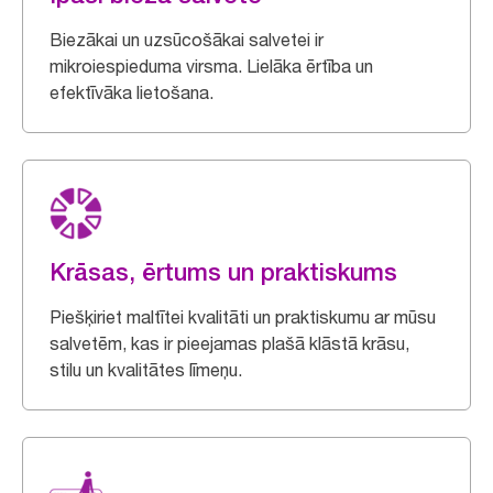
Biezākai un uzsūcošākai salvetei ir
mikroiespieduma virsma. Lielāka ērtība un
efektīvāka lietošana.
Krāsas, ērtums un praktiskums
Piešķiriet maltītei kvalitāti un praktiskumu ar mūsu
salvetēm, kas ir pieejamas plašā klāstā krāsu,
stilu un kvalitātes līmeņu.