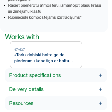
Radiet piemērotu atmosfēru, izmantojot plašu krāsu
un zīmējumu klāstu
Rūpnieciski kompostējams izstrādājums*
Works with
474637
«Tork» dabiski balta galda
piederumu kabatiņa ar baltu
salveti
Product specifications
Delivery details
Resources