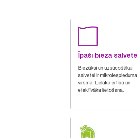
Īpaši bieza salvete
Biezākai un uzsūcošākai
salvetei ir mikroiespieduma
virsma. Lielāka ērtība un
efektīvāka lietošana.