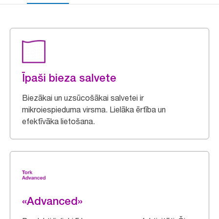
Īpaši bieza salvete
Biezākai un uzsūcošākai salvetei ir
mikroiespieduma virsma. Lielāka ērtība un
efektīvāka lietošana.
«Advanced»