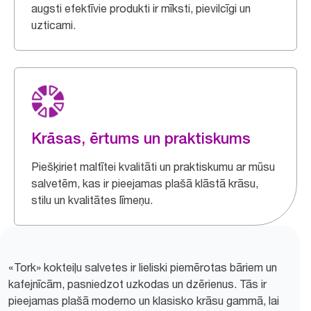
augsti efektīvie produkti ir mīksti, pievilcīgi un
uzticami.
Krāsas, ērtums un praktiskums
Piešķiriet maltītei kvalitāti un praktiskumu ar mūsu
salvetēm, kas ir pieejamas plašā klāstā krāsu,
stilu un kvalitātes līmeņu.
«Tork» kokteiļu salvetes ir lieliski piemērotas bāriem un
kafejnīcām, pasniedzot uzkodas un dzērienus. Tās ir
pieejamas plašā moderno un klasisko krāsu gammā, lai