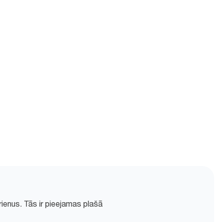
rienus. Tās ir pieejamas plašā