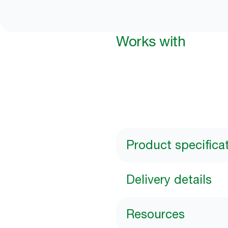
Works with
Product specifica
Delivery details
Resources