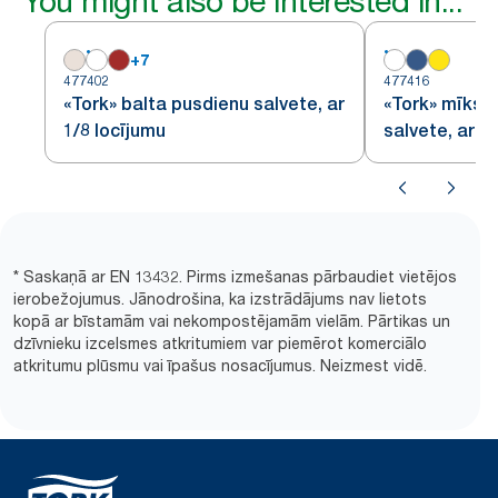
You might also be interested in...
+
7
477402
477416
«Tork» balta pusdienu salvete, ar
«Tork» mīkst
1/8 locījumu
salvete, ar 1
* Saskaņā ar EN 13432. Pirms izmešanas pārbaudiet vietējos
ierobežojumus. Jānodrošina, ka izstrādājums nav lietots
kopā ar bīstamām vai nekompostējamām vielām. Pārtikas un
dzīvnieku izcelsmes atkritumiem var piemērot komerciālo
atkritumu plūsmu vai īpašus nosacījumus. Neizmest vidē.