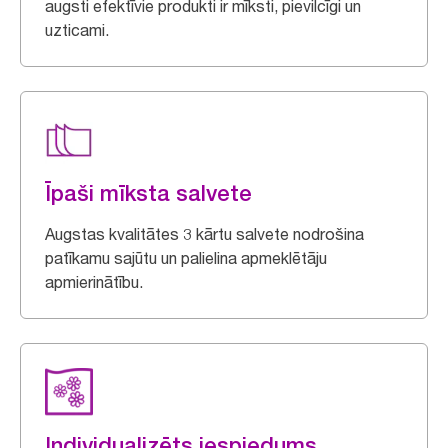
augsti efektīvie produkti ir mīksti, pievilcīgi un
uzticami.
Īpaši mīksta salvete
Augstas kvalitātes 3 kārtu salvete nodrošina
patīkamu sajūtu un palielina apmeklētāju
apmierinātību.
Individualizēts iespiedums