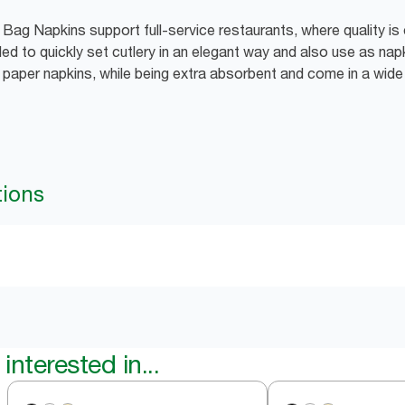
Bag Napkins support full-service restaurants, where quality is 
ed to quickly set cutlery in an elegant way and also use as nap
d paper napkins, while being extra absorbent and come in a wid
tions
interested in...