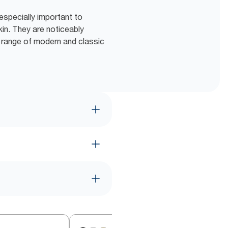
especially important to
kin. They are noticeably
e range of modern and classic