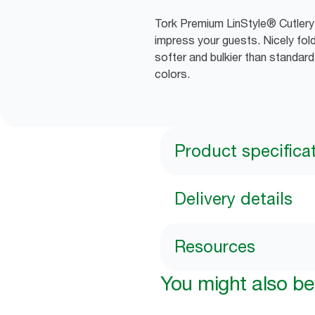
Tork Premium LinStyle® Cutlery 
impress your guests. Nicely fold
softer and bulkier than standar
colors.
Product specifica
Delivery details
Resources
You might also be 