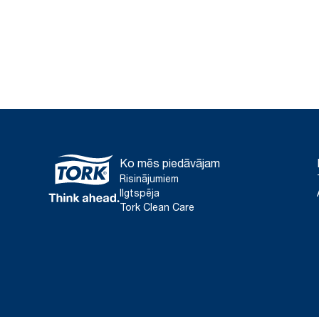
Ko mēs piedāvājam
Risinājumiem
Ilgtspēja
Tork Clean Care