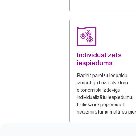
Individualizēts
iespiedums
Radiet pareizu iespaidu,
izmantojot uz salvetēm
ekonomiski izdevīgu
individualizētu iespiedumu.
Lieliska iespēja veidot
neaizmirstamu maltītes pier