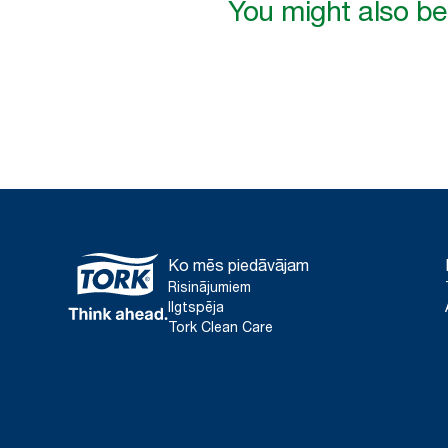
You might also be 
Ko mēs piedāvājam
Risinājumiem
Ilgtspēja
Tork Clean Care