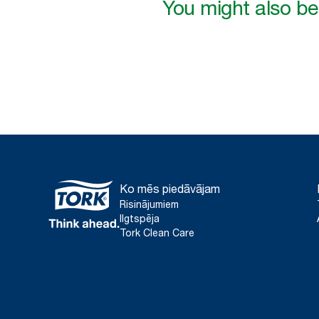
You might also be 
Ko mēs piedāvājam
Risinājumiem
Ilgtspēja
Tork Clean Care