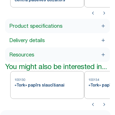
sistēma
Product specifications
Delivery details
Resources
You might also be interested in...
100130
100134
«Tork» papīrs slaucīšanai
«Tork» papīrs