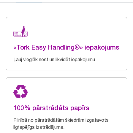
«Tork Easy Handling®» iepakojums
Ļauj vieglāk nest un likvidēt iepakojumu
100% pārstrādāts papīrs
Pilnībā no pārstrādātām šķiedrām izgatavots
ilgtspējīgs izstrādājums.