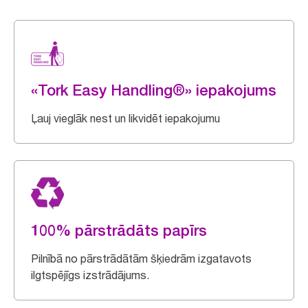
«Tork Easy Handling®» iepakojums
Ļauj vieglāk nest un likvidēt iepakojumu
100% pārstrādāts papīrs
Pilnībā no pārstrādātām šķiedrām izgatavots
ilgtspējīgs izstrādājums.