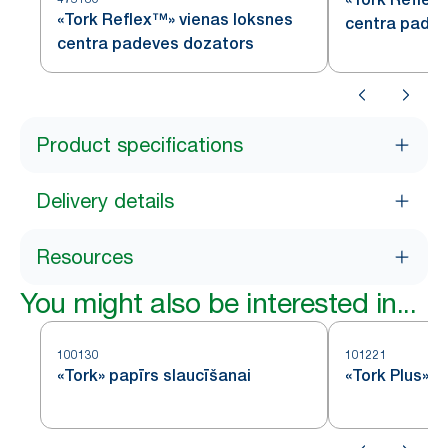
«Tork Reflex™» vienas loksnes
centra pade
centra padeves dozators
sistēma
Product specifications
Delivery details
Resources
You might also be interested in...
100130
101221
«Tork» papīrs slaucīšanai
«Tork Plus» p