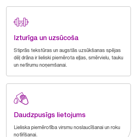
Izturīga un uzsūcoša
Stiprās tekstūras un augstās uzsūkšanas spējas
dēļ drāna ir lieliski piemērota eļļas, smērvielu, tauku
un netīrumu noņemšanai.
Daudzpusīgs lietojums
Lieliska piemērotība virsmu noslaucīšanai un roku
notīrīšanai.