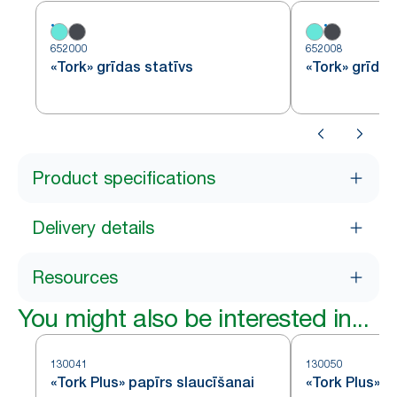
652000
652008
«Tork» grīdas statīvs
«Tork» grīdas
Product specifications
Delivery details
Resources
You might also be interested in...
130041
130050
«Tork Plus» papīrs slaucīšanai
«Tork Plus» p