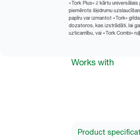
«Tork Plus» 2 kārtu universālais p
piemērots šķidrumu uzslaucīšan
papīru var izmantot «Tork» grīda
dozatoros, kas izstrādāti, lai ga
uzticamību, vai «Tork Combi» ruļ
Works with
Product specifica