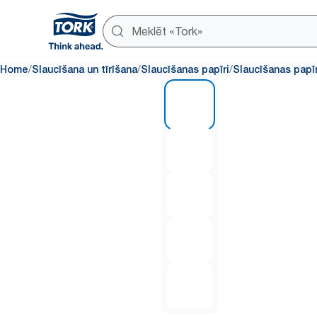
/
/
/
Home
Slaucīšana un tīrīšana
Slaucīšanas papīri
Slaucīšanas papīr
1 of 5