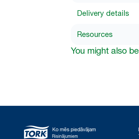
Delivery details
Resources
You might also be 
Ko mēs piedāvājam
Risinājumiem