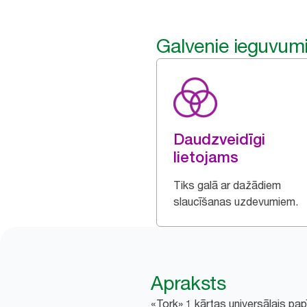
Galvenie ieguvum
Daudzveidīgi
lietojams
Tiks galā ar dažādiem
slaucīšanas uzdevumiem.
Apraksts
«Tork» 1 kārtas universālais papīr