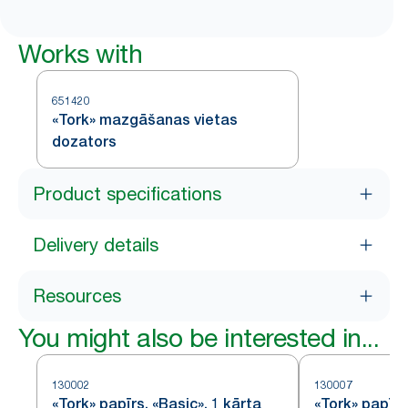
Works with
651420
«Tork» mazgāšanas vietas
dozators
Product specifications
Delivery details
Resources
You might also be interested in...
130002
130007
«Tork» papīrs, «Basic», 1 kārta
«Tork» papīr