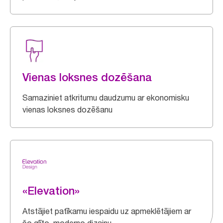
Vienas loksnes dozēšana
Samaziniet atkritumu daudzumu ar ekonomisku
vienas loksnes dozēšanu
«Elevation»
Atstājiet patīkamu iespaidu uz apmeklētājiem ar