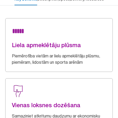
Liela apmeklētāju plūsma
Piemērotība vietām ar lielu apmeklētāju plūsmu,
piemēram, lidostām un sporta arēnām
Vienas loksnes dozēšana
Samaziniet atkritumu daudzumu ar ekonomisku