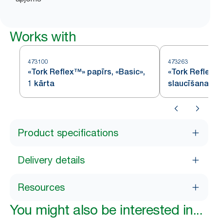
Works with
473100
473263
«Tork Reflex™» papīrs, «Basic»,
«Tork Reflex
1 kārta
slaucīšanai
Product specifications
Delivery details
Resources
You might also be interested in...