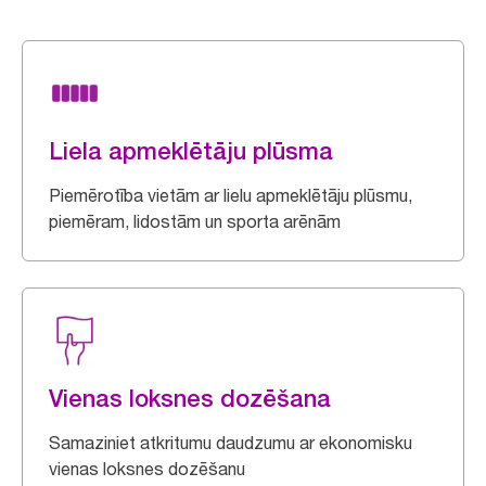
Liela apmeklētāju plūsma
Piemērotība vietām ar lielu apmeklētāju plūsmu,
piemēram, lidostām un sporta arēnām
Vienas loksnes dozēšana
Samaziniet atkritumu daudzumu ar ekonomisku
vienas loksnes dozēšanu